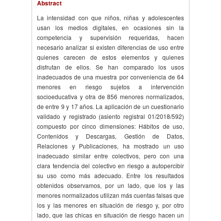
Abstract
La intensidad con que niños, niñas y adolescentes
usan los medios digitales, en ocasiones sin la
competencia y supervisión requeridas, hacen
necesario analizar si existen diferencias de uso entre
quienes carecen de estos elementos y quienes
disfrutan de ellos. Se han comparado los usos
inadecuados de una muestra por conveniencia de 64
menores en riesgo sujetos a intervención
socioeducativa y otra de 856 menores normalizados,
de entre 9 y 17 años. La aplicación de un cuestionario
validado y registrado (asiento registral 01/2018/592)
compuesto por cinco dimensiones: Hábitos de uso,
Contenidos y Descargas, Gestión de Datos,
Relaciones y Publicaciones, ha mostrado un uso
inadecuado similar entre colectivos, pero con una
clara tendencia del colectivo en riesgo a autopercibir
su uso como más adecuado. Entre los resultados
obtenidos observamos, por un lado, que los y las
menores normalizados utilizan más cuentas falsas que
los y las menores en situación de riesgo y, por otro
lado, que las chicas en situación de riesgo hacen un