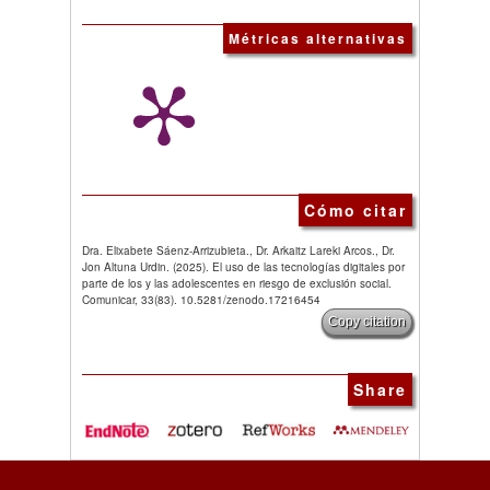
Métricas alternativas
Cómo citar
Dra. Elixabete Sáenz-Arrizubieta., Dr. Arkaitz Lareki Arcos., Dr.
Jon Altuna Urdin. (2025). El uso de las tecnologías digitales por
parte de los y las adolescentes en riesgo de exclusión social.
Comunicar, 33(83). 10.5281/zenodo.17216454
Copy citation
Share