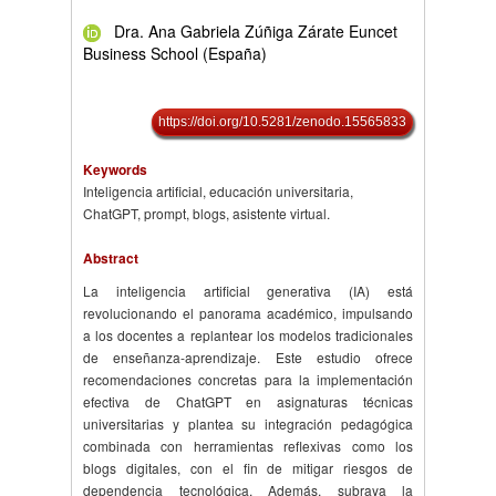
Dra. Ana Gabriela Zúñiga Zárate Euncet
Business School (España)
https://doi.org/10.5281/zenodo.15565833
Keywords
Inteligencia artificial, educación universitaria,
ChatGPT, prompt, blogs, asistente virtual.
Abstract
La inteligencia artificial generativa (IA) está
revolucionando el panorama académico, impulsando
a los docentes a replantear los modelos tradicionales
de enseñanza-aprendizaje. Este estudio ofrece
recomendaciones concretas para la implementación
efectiva de ChatGPT en asignaturas técnicas
universitarias y plantea su integración pedagógica
combinada con herramientas reflexivas como los
blogs digitales, con el fin de mitigar riesgos de
dependencia tecnológica. Además, subraya la