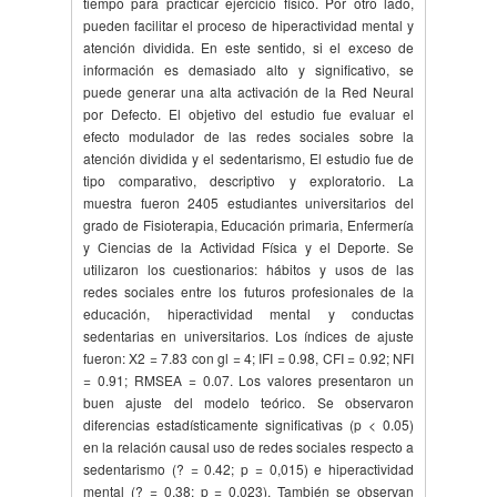
tiempo para practicar ejercicio físico. Por otro lado,
pueden facilitar el proceso de hiperactividad mental y
atención dividida. En este sentido, si el exceso de
información es demasiado alto y significativo, se
puede generar una alta activación de la Red Neural
por Defecto. El objetivo del estudio fue evaluar el
efecto modulador de las redes sociales sobre la
atención dividida y el sedentarismo, El estudio fue de
tipo comparativo, descriptivo y exploratorio. La
muestra fueron 2405 estudiantes universitarios del
grado de Fisioterapia, Educación primaria, Enfermería
y Ciencias de la Actividad Física y el Deporte. Se
utilizaron los cuestionarios: hábitos y usos de las
redes sociales entre los futuros profesionales de la
educación, hiperactividad mental y conductas
sedentarias en universitarios. Los índices de ajuste
fueron: X2 = 7.83 con gl = 4; IFI = 0.98, CFI = 0.92; NFI
= 0.91; RMSEA = 0.07. Los valores presentaron un
buen ajuste del modelo teórico. Se observaron
diferencias estadísticamente significativas (p < 0.05)
en la relación causal uso de redes sociales respecto a
sedentarismo (? = 0.42; p = 0,015) e hiperactividad
mental (? = 0.38; p = 0.023). También se observan