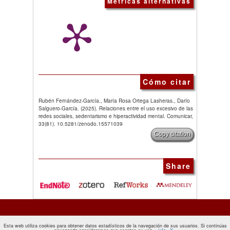
Métricas alternativas
Cómo citar
Rubén Fernández-García., María Rosa Ortega Lasheras., Darío
Salguero-García. (2025). Relaciones entre el uso excesivo de las
redes sociales, sedentarismo e hiperactividad mental. Comunicar,
33(81). 10.5281/zenodo.15571039
Copy citation
Share
Esta web utiliza cookies para obtener datos estadísticos de la navegación de sus usuarios. Si continúas