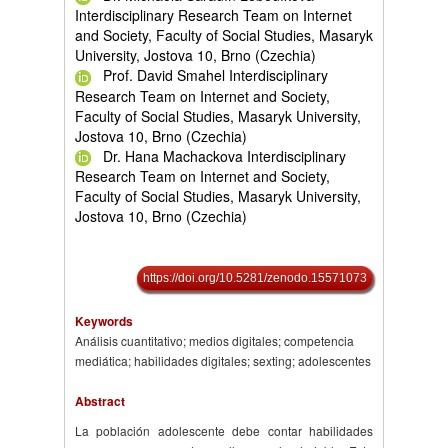
Interdisciplinary Research Team on Internet
and Society, Faculty of Social Studies, Masaryk
University, Jostova 10, Brno (Czechia)
Prof. David Smahel Interdisciplinary
Research Team on Internet and Society,
Faculty of Social Studies, Masaryk University,
Jostova 10, Brno (Czechia)
Dr. Hana Machackova Interdisciplinary
Research Team on Internet and Society,
Faculty of Social Studies, Masaryk University,
Jostova 10, Brno (Czechia)
https://doi.org/10.5281/zenodo.15571073
Keywords
Análisis cuantitativo; medios digitales; competencia
mediática; habilidades digitales; sexting; adolescentes
Abstract
La población adolescente debe contar habilidades