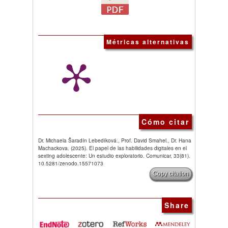
Métricas alternativas
Cómo citar
Dr. Michaela Šaradín Lebedíková., Prof. David Smahel., Dr. Hana
Machackova. (2025). El papel de las habilidades digitales en el
sexting adolescente: Un estudio exploratorio. Comunicar, 33(81).
10.5281/zenodo.15571073
Copy citation
Share