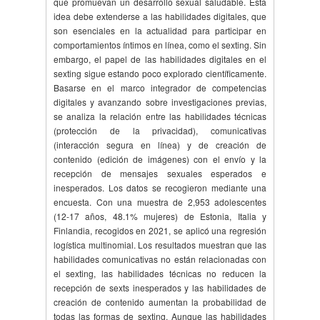
que promuevan un desarrollo sexual saludable. Esta
idea debe extenderse a las habilidades digitales, que
son esenciales en la actualidad para participar en
comportamientos íntimos en línea, como el sexting. Sin
embargo, el papel de las habilidades digitales en el
sexting sigue estando poco explorado científicamente.
Basarse en el marco integrador de competencias
digitales y avanzando sobre investigaciones previas,
se analiza la relación entre las habilidades técnicas
(protección de la privacidad), comunicativas
(interacción segura en línea) y de creación de
contenido (edición de imágenes) con el envío y la
recepción de mensajes sexuales esperados e
inesperados. Los datos se recogieron mediante una
encuesta. Con una muestra de 2,953 adolescentes
(12-17 años, 48.1% mujeres) de Estonia, Italia y
Finlandia, recogidos en 2021, se aplicó una regresión
logística multinomial. Los resultados muestran que las
habilidades comunicativas no están relacionadas con
el sexting, las habilidades técnicas no reducen la
recepción de sexts inesperados y las habilidades de
creación de contenido aumentan la probabilidad de
todas las formas de sexting. Aunque las habilidades