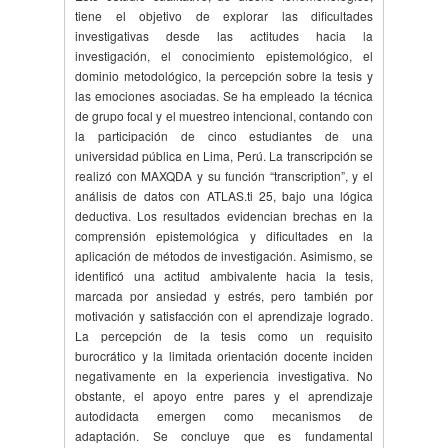
tiene el objetivo de explorar las dificultades
investigativas desde las actitudes hacia la
investigación, el conocimiento epistemológico, el
dominio metodológico, la percepción sobre la tesis y
las emociones asociadas. Se ha empleado la técnica
de grupo focal y el muestreo intencional, contando con
la participación de cinco estudiantes de una
universidad pública en Lima, Perú. La transcripción se
realizó con MAXQDA y su función “transcription”, y el
análisis de datos con ATLAS.ti 25, bajo una lógica
deductiva. Los resultados evidencian brechas en la
comprensión epistemológica y dificultades en la
aplicación de métodos de investigación. Asimismo, se
identificó una actitud ambivalente hacia la tesis,
marcada por ansiedad y estrés, pero también por
motivación y satisfacción con el aprendizaje logrado.
La percepción de la tesis como un requisito
burocrático y la limitada orientación docente inciden
negativamente en la experiencia investigativa. No
obstante, el apoyo entre pares y el aprendizaje
autodidacta emergen como mecanismos de
adaptación. Se concluye que es fundamental