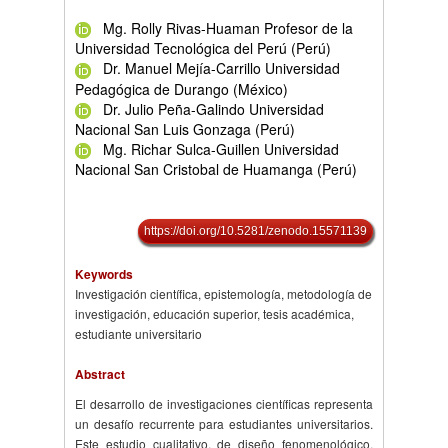
Mg. Rolly Rivas-Huaman Profesor de la
Universidad Tecnológica del Perú (Perú)
Dr. Manuel Mejía-Carrillo Universidad
Pedagógica de Durango (México)
Dr. Julio Peña-Galindo Universidad
Nacional San Luis Gonzaga (Perú)
Mg. Richar Sulca-Guillen Universidad
Nacional San Cristobal de Huamanga (Perú)
https://doi.org/10.5281/zenodo.15571139
Keywords
Investigación científica, epistemología, metodología de
investigación, educación superior, tesis académica,
estudiante universitario
Abstract
El desarrollo de investigaciones científicas representa
un desafío recurrente para estudiantes universitarios.
Este estudio cualitativo, de diseño fenomenológico,