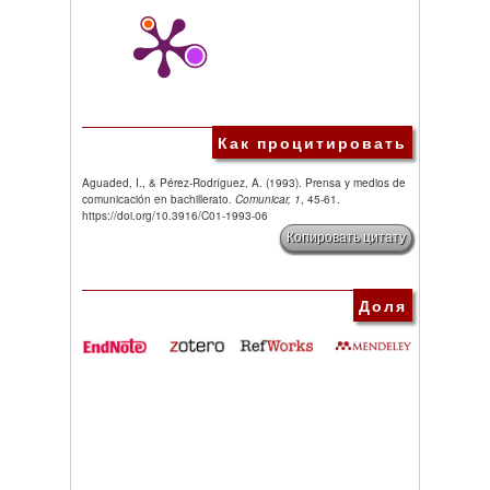
Как процитировать
Aguaded, I., & Pérez-Rodríguez, A. (1993). Prensa y medios de
comunicación en bachillerato.
Comunicar, 1
, 45-61.
https://doi.org/10.3916/C01-1993-06
Копировать цитату
Доля