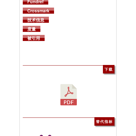
Fundref
Crossmark
技术信息
度量
被引用
下载
替代指标