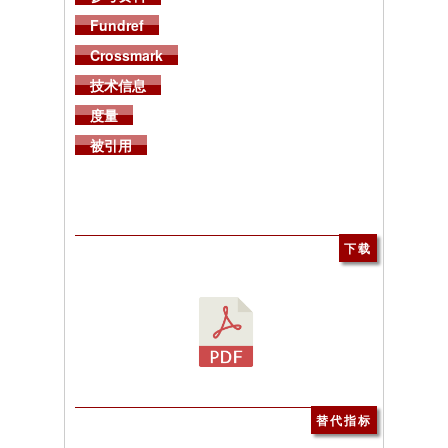
Fundref
Crossmark
技术信息
度量
被引用
下载
替代指标