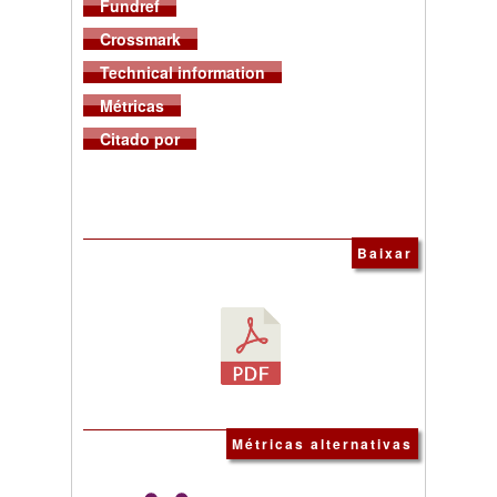
Fundref
Crossmark
Technical information
Métricas
Citado por
Baixar
Métricas alternativas