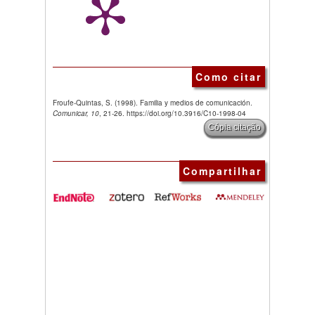
Como citar
Froufe-Quintas, S. (1998). Familia y medios de comunicación.
Comunicar, 10
, 21-26. https://doi.org/10.3916/C10-1998-04
Cópia citação
Compartilhar