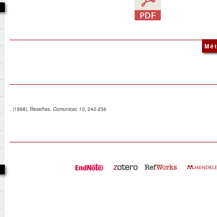
Mét
. (1998). Reseñas.
Comunicar, 10
, 242-256