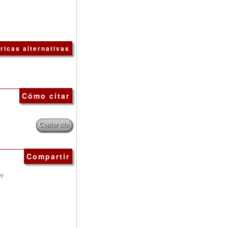
ricas alternativas
Cómo citar
Copiar cita
Compartir