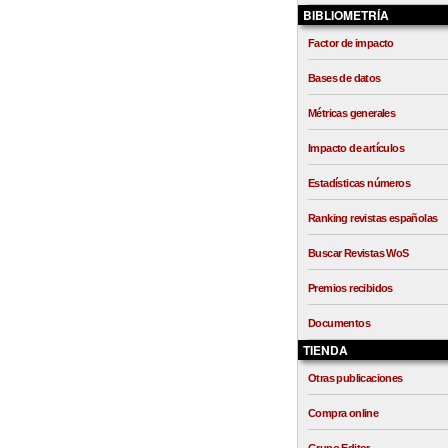
BIBLIOMETRÍA
Factor de impacto
Bases de datos
Métricas generales
Impacto de artículos
Estadísticas números
Ranking revistas españolas
Buscar Revistas WoS
Premios recibidos
Documentos
TIENDA
Otras publicaciones
Compra online