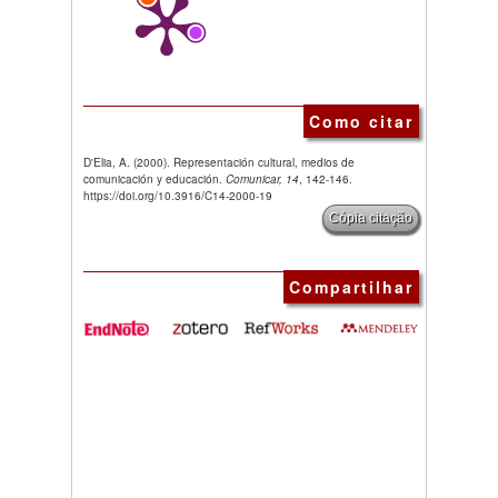
Como citar
D'Elia, A. (2000). Representación cultural, medios de
comunicación y educación.
Comunicar, 14
, 142-146.
https://doi.org/10.3916/C14-2000-19
Cópia citação
Compartilhar