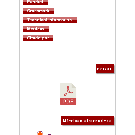
Fundref
Crossmark
Technical information
Métricas
Citado por
Baixar
Métricas alternativas