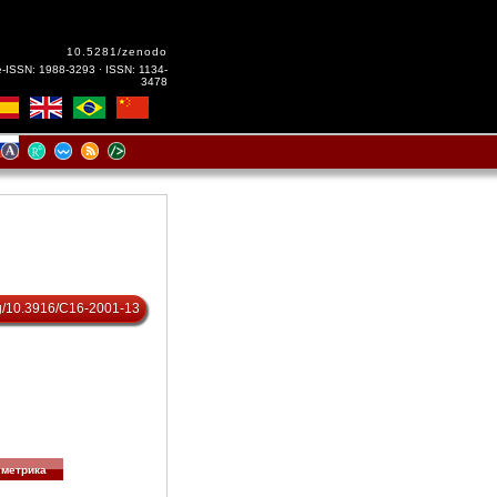
10.5281/zenodo
e-ISSN: 1988-3293 · ISSN: 1134-
3478
org/10.3916/C16-2001-13
метрика