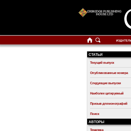
ИЗДАТЕЛ
СТАТЬИ
Текущий выпуск
Опубликованные номера
Следующие выпуски
Наиболее цитируемый
Призыв для монографий
Поиск
АВТОРЫ
Тематика