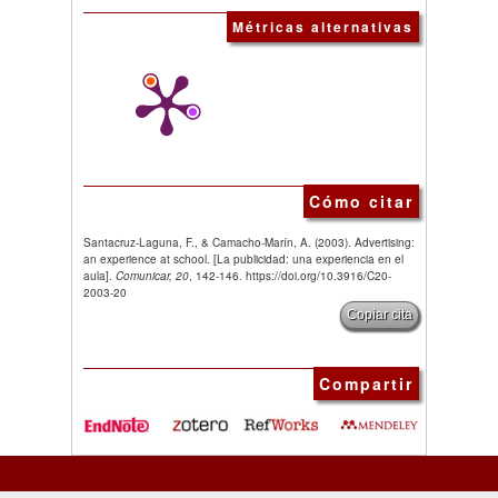
Métricas alternativas
Cómo citar
Santacruz-Laguna, F., & Camacho-Marín, A. (2003). Advertising:
an experience at school. [La publicidad: una experiencia en el
aula].
Comunicar, 20
, 142-146. https://doi.org/10.3916/C20-
2003-20
Copiar cita
Compartir