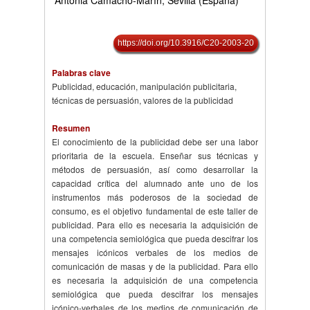
Antonia Camacho-Marín, Sevilla (España)
https://doi.org/10.3916/C20-2003-20
Palabras clave
Publicidad, educación, manipulación publicitaria,
técnicas de persuasión, valores de la publicidad
Resumen
El conocimiento de la publicidad debe ser una labor
prioritaria de la escuela. Enseñar sus técnicas y
métodos de persuasión, así como desarrollar la
capacidad crítica del alumnado ante uno de los
instrumentos más poderosos de la sociedad de
consumo, es el objetivo fundamental de este taller de
publicidad. Para ello es necesaria la adquisición de
una competencia semiológica que pueda descifrar los
mensajes icónicos verbales de los medios de
comunicación de masas y de la publicidad. Para ello
es necesaria la adquisición de una competencia
semiológica que pueda descifrar los mensajes
icónico-verbales de los medios de comunicación de