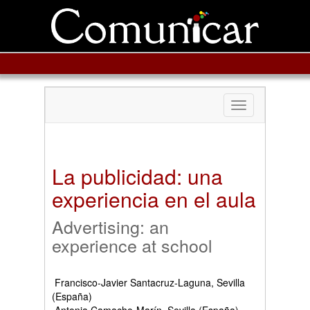
Toggle
navigation
La publicidad: una
experiencia en el aula
Advertising: an
experience at school
Francisco-Javier Santacruz-Laguna, Sevilla
(España)