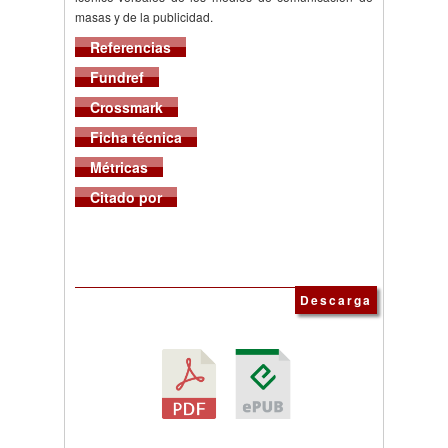
masas y de la publicidad.
Referencias
Fundref
Crossmark
Ficha técnica
Métricas
Citado por
Descarga