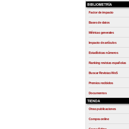
BIBLIOMETRÍA
Factor de impacto
Bases de datos
Métricas generales
Impacto de artículos
Estadísticas números
Ranking revistas españolas
Buscar Revistas WoS
Premios recibidos
Documentos
TIENDA
Otras publicaciones
Compra online