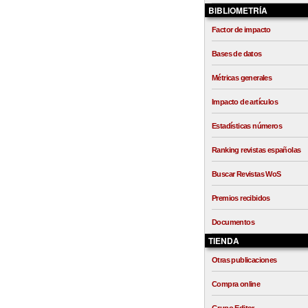
BIBLIOMETRÍA
Factor de impacto
Bases de datos
Métricas generales
Impacto de artículos
Estadísticas números
Ranking revistas españolas
Buscar Revistas WoS
Premios recibidos
Documentos
TIENDA
Otras publicaciones
Compra online