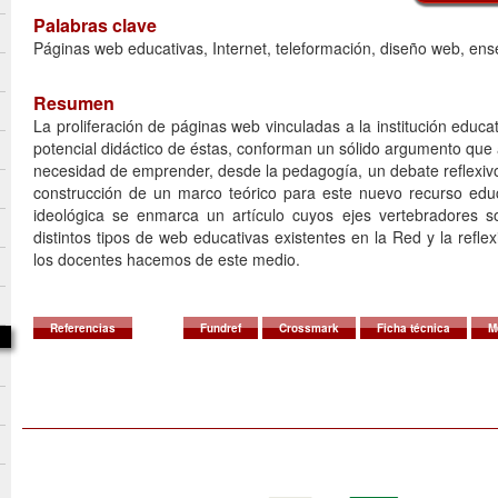
Palabras clave
Páginas web educativas, Internet, teleformación, diseño web, ens
Resumen
La proliferación de páginas web vinculadas a la institución educa
potencial didáctico de éstas, conforman un sólido argumento que 
necesidad de emprender, desde la pedagogía, un debate reflexivo 
construcción de un marco teórico para este nuevo recurso educ
ideológica se enmarca un artículo cuyos ejes vertebradores so
distintos tipos de web educativas existentes en la Red y la refle
los docentes hacemos de este medio.
Referencias
Fundref
Crossmark
Ficha técnica
M