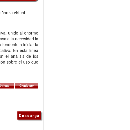
eñanza virtual
tiva, unido al enorme
avala la necesidad la
tendente a iniciar la
ativo. En esta línea
n el análisis de los
xión sobre el uso que
étricas
Citado por
Descarga