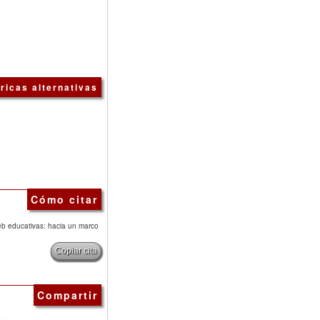
ricas alternativas
Cómo citar
web educativas: hacia un marco
Copiar cita
Compartir