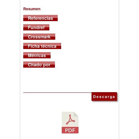
Resumen
Referencias
Fundref
Crossmark
Ficha técnica
Métricas
Citado por
Descarga