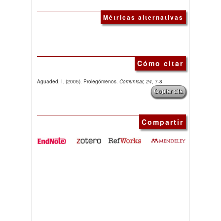
Métricas alternativas
Cómo citar
Aguaded, I. (2005). Prolegómenos.
Comunicar, 24
, 7-8
Copiar cita
Compartir