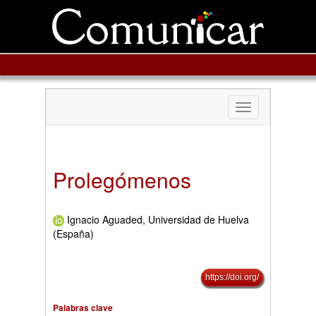
Toggle
navigation
Prolegómenos
Ignacio Aguaded, Universidad de Huelva
(España)
https://doi.org/
Palabras clave