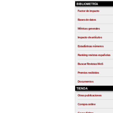
BIBLIOMETRÍA
Factor de impacto
Bases de datos
Métricas generales
Impacto de artículos
Estadísticas números
Ranking revistas españolas
Buscar Revistas WoS
Premios recibidos
Documentos
TIENDA
Otras publicaciones
Compra online