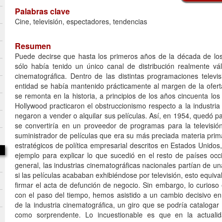
Palabras clave
Cine, televisión, espectadores, tendencias
Resumen
Puede decirse que hasta los primeros años de la década de los 
sólo había tenido un único canal de distribución realmente váli
cinematográfica. Dentro de las distintas programaciones televis
entidad se había mantenido prácticamente al margen de la oferta
se remonta en la historia, a principios de los años cincuenta lo
Hollywood practicaron el obstruccionismo respecto a la industria 
negaron a vender o alquilar sus películas. Así, en 1954, quedó 
se convertiría en un proveedor de programas para la televisi
suministrador de películas que era su más preciada materia prim
estratégicos de política empresarial descritos en Estados Unido
ejemplo para explicar lo que sucedió en el resto de países occ
general, las industrias cinematográficas nacionales partían de u
si las películas acababan exhibiéndose por televisión, esto equiva
firmar el acta de defunción de negocio. Sin embargo, lo curioso
con el paso del tiempo, hemos asistido a un cambio decisivo en 
de la industria cinematográfica, un giro que se podría catalogar
como sorprendente. Lo incuestionable es que en la actualid