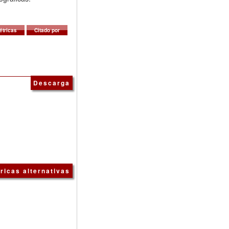
étricas
Citado por
Descarga
ricas alternativas