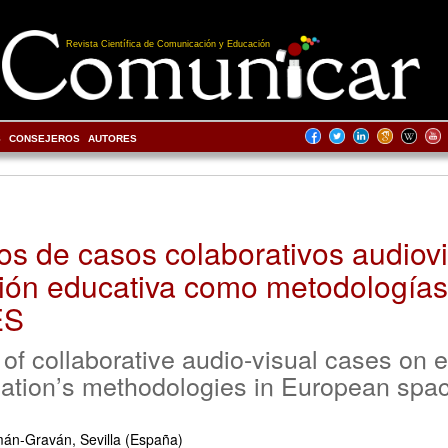
Revista Científica de Comunicación y Educación
S
CONSEJEROS
AUTORES
os de casos colaborativos audiov
sión educativa como metodología
ES
 of collaborative audio-visual cases on e
ation’s methodologies in European spac
án-Graván, Sevilla (España)