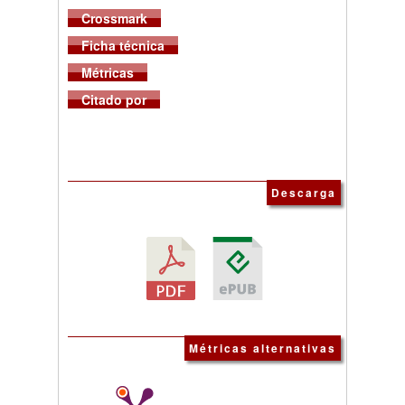
Crossmark
Ficha técnica
Métricas
Citado por
Descarga
Métricas alternativas