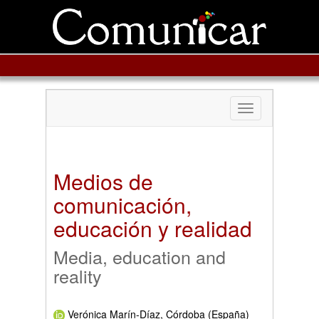
Toggle
navigation
Medios de
comunicación,
educación y realidad
Media, education and
reality
Verónica Marín-Díaz, Córdoba (España)