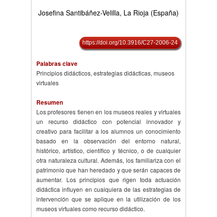
Josefina Santibáñez-Velilla, La Rioja (España)
https://doi.org/10.3916/C27-2006-24
Palabras clave
Principios didácticos, estrategias didácticas, museos
virtuales
Resumen
Los profesores tienen en los museos reales y virtuales
un recurso didáctico con potencial innovador y
creativo para facilitar a los alumnos un conocimiento
basado en la observación del entorno natural,
histórico, artístico, científico y técnico, o de cualquier
otra naturaleza cultural. Además, los familiariza con el
patrimonio que han heredado y que serán capaces de
aumentar. Los principios que rigen toda actuación
didáctica influyen en cuaiquiera de las estrategias de
intervención que se aplique en la utilización de los
museos virtuales como recurso didáctico.