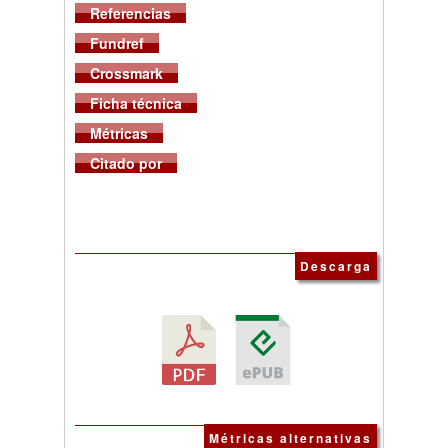
Referencias
Fundref
Crossmark
Ficha técnica
Métricas
Citado por
Descarga
Métricas alternativas