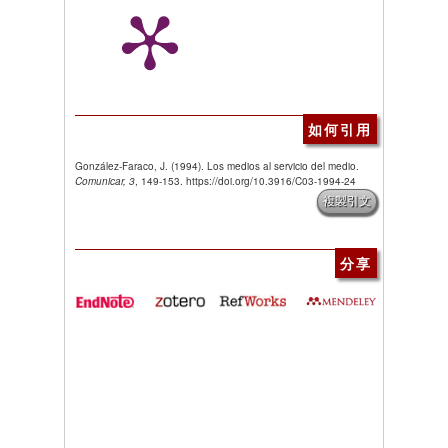
如何引用
González-Faraco, J. (1994). Los medios al servicio del medio.
Comunicar, 3
, 149-153. https://doi.org/10.3916/C03-1994-24
複製引文
分享