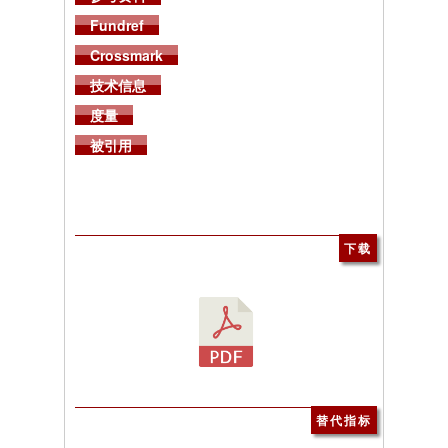
Fundref
Crossmark
技术信息
度量
被引用
下载
替代指标