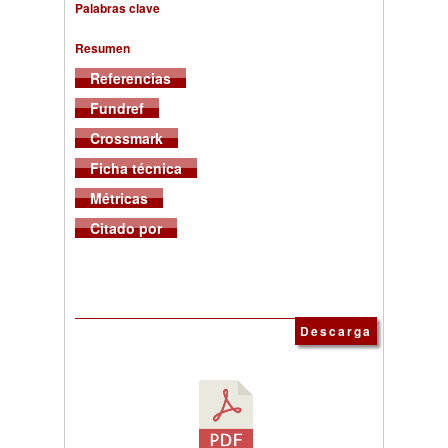
Palabras clave
Resumen
Referencias
Fundref
Crossmark
Ficha técnica
Métricas
Citado por
Descarga