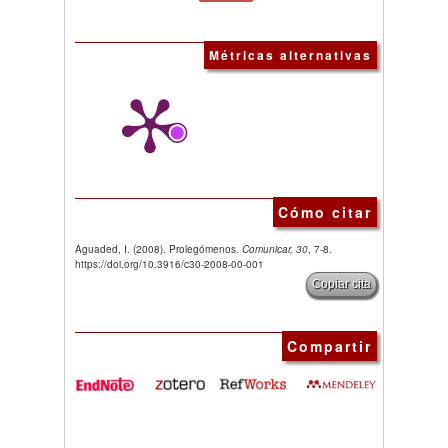
Métricas alternativas
Cómo citar
Aguaded, I. (2008). Prolegómenos.
Comunicar, 30
, 7-8.
https://doi.org/10.3916/c30-2008-00-001
Copiar cita
Compartir