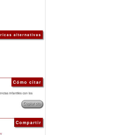
ricas alternativas
Cómo citar
cias infantiles con los
Copiar cita
Compartir