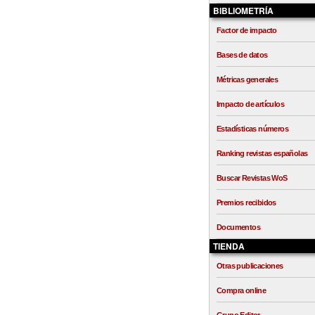
BIBLIOMETRÍA
Factor de impacto
Bases de datos
Métricas generales
Impacto de artículos
Estadísticas números
Ranking revistas españolas
Buscar Revistas WoS
Premios recibidos
Documentos
TIENDA
Otras publicaciones
Compra online