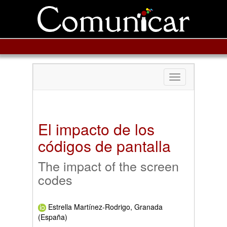
Toggle
navigation
El impacto de los
códigos de pantalla
The impact of the screen
codes
Estrella Martínez-Rodrigo, Granada
(España)