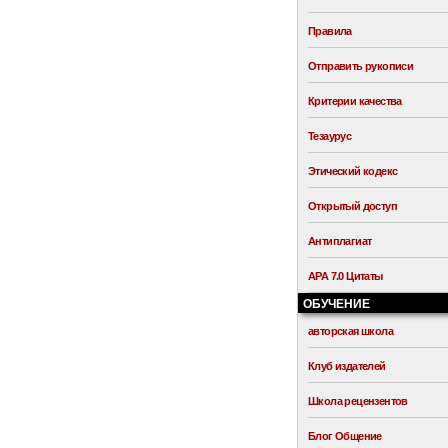
Правила
Отправить рукописи
Критерии качества
Тезаурус
Этический кодекс
Открытый доступ
Антиплагиат
APA 7.0 Цитаты
ОБУЧЕНИЕ
авторская школа
Клуб издателей
Школа рецензентов
Блог Общение