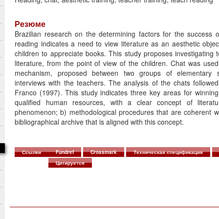
Резюме
Brazilian research on the determining factors for the success 
reading indicates a need to view literature as an aesthetic objec
children to appreciate books. This study proposes investigating 
literature, from the point of view of the children. Chat was used
mechanism, proposed between two groups of elementary s
interviews with the teachers. The analysis of the chats followe
Franco (1997). This study indicates three key areas for winning
qualified human resources, with a clear concept of literat
phenomenon; b) methodological procedures that are coherent wit
bibliographical archive that is aligned with this concept.
Ссылки
Fundref
Crossmark
Техническая спецификация
Цитируется