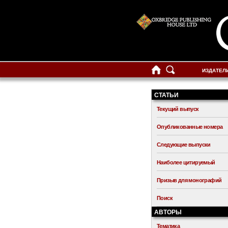
ИЗДАТЕЛ
СТАТЬИ
Текущий выпуск
Опубликованные номера
Следующие выпуски
Наиболее цитируемый
Призыв для монографий
Поиск
АВТОРЫ
Тематика