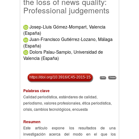
the loss of news quality:
Professional judgements
Josep-Lluis Gómez-Mompart, Valencia
(España)
Juan-Francisco Gutiérrez-Lozano, Málaga
(España)
Dolors Palau-Sampio, Universidad de
Valencia (España)
https://doi.org/10.3916/C45-2015-15
Palabras clave
Calidad periodística, estándares de calidad,
periodismo, valores profesionales, ética periodística,
crisis, cambios tecnológicos, encuesta
Resumen
Este artículo expone los resultados de una
investigación acerca del modo en el que los