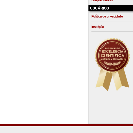
Grupo Editorial
USUÁRIOS
Política de privacidade
Inscrição