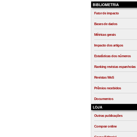
BIBLIOMETRIA
Fator de impacto
Bases de dados
Métricas gerais
Impacto dos artigos
Estatísticas dos números
Ranking revistas espanholas
Revistas WoS
Prêmios recebidos
Documentos
LOJA
Outras publicações
Comprar online