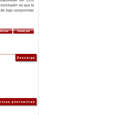
 conclusión es que la
a de bajo compromiso
étricas
Citado por
Descarga
ricas alternativas