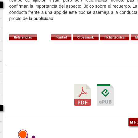
confirman la importancia del aspecto lúdico sobre el recuerdo. La
conducta frente a una app de este tipo se asemeja a la conduct
propio de la publicidad.
Referencias
Fundref
Crossmark
Ficha técnica
M
Mét