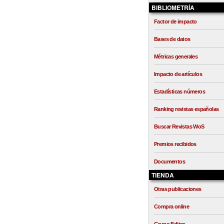
BIBLIOMETRÍA
Factor de impacto
Bases de datos
Métricas generales
Impacto de artículos
Estadísticas números
Ranking revistas españolas
Buscar Revistas WoS
Premios recibidos
Documentos
TIENDA
Otras publicaciones
Compra online