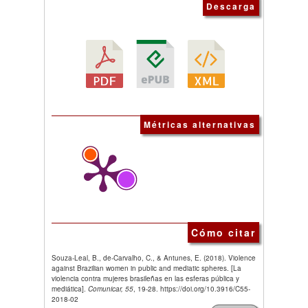
Descarga
Métricas alternativas
Cómo citar
Souza-Leal, B., de-Carvalho, C., & Antunes, E. (2018). Violence
against Brazilian women in public and mediatic spheres. [La
violencia contra mujeres brasileñas en las esferas pública y
mediática].
Comunicar, 55
, 19-28. https://doi.org/10.3916/C55-
2018-02