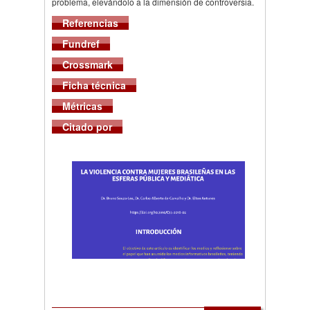
problema, elevándolo a la dimensión de controversia.
Referencias
Fundref
Crossmark
Ficha técnica
Métricas
Citado por