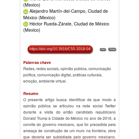
(Mexico)
Alejandro Martín-del-Campo, Ciudad de
México (Mexico)
Héctor Rueda-Zárate, Ciudad de México
(Mexico)
https://doi.org/10.3916/C55-2018-04
Palavras chave
Redes, redes sociais, opinião pública, comunicação
política, comunicação digital, práticas culturais,
emoção, ambiente virtual
Resumo
O presente artigo busca identificar de que modo a
opinião pública se articulou na rede social Twitter
durante a visita do então candidato republicano
Donald Trump à Cidade do México no ano de 2016, a
convite do governo mexicano, que foi precedida pela
ameaça de construção de um muro na fronteira, obra
que deveria ser subsidiada pelo governo mexicano.