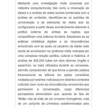
Mediante uma investigação mista composta por
métodos computacionais, tais como a mineração de
dados e a análise de redes sociais combinada com a
análise de conteúdo, identificam-se os padrões de
conversação e as estruturas de redes que se
configuraram a partir desse acontecimento referente à
política externa de ambas as nações que
compartilham uma extensa fronteira. Estudaram-se as
práticas midiáticas digitais e as circunstâncias
emocionais com as quais os usuários da citada rede
social se envolveram na polêmica visita marcada por
uma complexa relação política, cultural e histórica. A
análise de 352.203 tuítes em dois idiomas (inglês e
espanhol), os mais utilizados durante as conversas,
permitiu compreender de que forma a opinião pública
transnacional se articula em ações conectivas
incitadas por eventos noticiosos em distintos contextos
culturais, bem como as circunstâncias emocionais que
permearam a conversação, cujas diferenças
perceptíveis demonstram que, quando se fala de
Twitter, não se trata de um universo homogêneo, mas
de um conjunto de universos codeterminados pelo