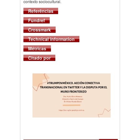
contexto sociocultural.
Referências
Fundref
Crossmark
Technical information
Métricas
Citado por