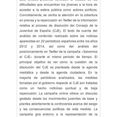
dificultades que encuentran los jóvenes a la hora de
acceder a la esfera pública como actores políticos.
Concretamente, se centra la atención en la cobertura
en prensa y la repercusión en Twitter de la información
relativa al proceso de disolución del Consejo de la
Juventud de España (CJE). El texto da cuenta del
análisis de contenido realizado sobre las noticias
aparecidas en 22 periódicos españoles entre los años
2012 y 2014, así como del análisis del
posicionamiento en Twitter de la campaña «Salvemos
el CJE» durante el mismo período de tiempo. El
principal objetivo es ver cómo la cuestión de la
disolución del CJE es planteada desde la agenda
mediática y desde la agenda ciudadana. En la
mayoría de periódicos analizados, las medidas
tomadas por el gobierno respecto al CJE son tratadas
como un hecho noticioso puntual y de baja
repercusión. La campaña online ofrece un discurso
gestado desde los movimientos juveniles de base y
plantea abiertamente la controversia acerca del sesgo
y las consecuencias políticas de esta medida. La
campaña gira entorno a la representación de la