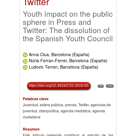
Twitter
Youth impact on the public
sphere in Press and
Twitter: The dissolution of
the Spanish Youth Council
Anna Clua, Barcelona (España)
Núria Ferran-Ferrer, Barcelona (España)
Ludovic Terren, Barcelona (España)
https://doi.org/10.3916/C55-2018-05
Palabras clave
Juventud, esfera pública, prensa, Twitter, agencias de
juventud, ciberpolítica, agenda mediática, agenda
ciudadana
Resumen
Este artículo pretende contribuir al estudio de las