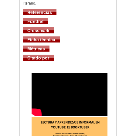
literario.
Referencias
Fundref
Crossmark
Ficha técnica
Métricas
Citado por