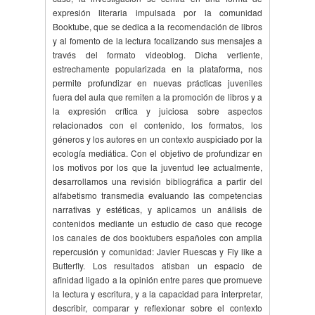
expresión literaria impulsada por la comunidad
Booktube, que se dedica a la recomendación de libros
y al fomento de la lectura focalizando sus mensajes a
través del formato videoblog. Dicha vertiente,
estrechamente popularizada en la plataforma, nos
permite profundizar en nuevas prácticas juveniles
fuera del aula que remiten a la promoción de libros y a
la expresión crítica y juiciosa sobre aspectos
relacionados con el contenido, los formatos, los
géneros y los autores en un contexto auspiciado por la
ecología mediática. Con el objetivo de profundizar en
los motivos por los que la juventud lee actualmente,
desarrollamos una revisión bibliográfica a partir del
alfabetismo transmedia evaluando las competencias
narrativas y estéticas, y aplicamos un análisis de
contenidos mediante un estudio de caso que recoge
los canales de dos booktubers españoles con amplia
repercusión y comunidad: Javier Ruescas y Fly like a
Butterfly. Los resultados atisban un espacio de
afinidad ligado a la opinión entre pares que promueve
la lectura y escritura, y a la capacidad para interpretar,
describir, comparar y reflexionar sobre el contexto