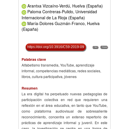
Arantxa Vizcaíno-Verdú, Huelva (España)
Paloma Contreras-Pulido, Universidad
Internacional de La Rioja (España)
María-Dolores Guzmán-Franco, Huelva
(España)
https://doi.org/10.3916/C59-2019-09
Palabras clave
Alfabetismo transmedia, YouTube, aprendizaje
informal, competencias mediáticas, redes sociales,
libros, cultura participativa, jóvenes
Resumen
La era digital ha perpetuado nuevas pedagogías de
participación colectiva en red que requieren una
reflexión en el área educativa, en tanto que YouTube,
como plataforma audiovisual de sobresaliente
reconocimiento, concentra un extenso repertorio de
prácticas de aprendizaje informal y juvenil. En este
caso, la investigación se centra en una forma de