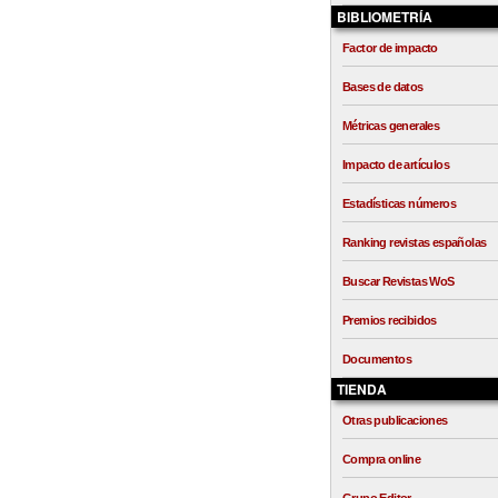
BIBLIOMETRÍA
Factor de impacto
Bases de datos
Métricas generales
Impacto de artículos
Estadísticas números
Ranking revistas españolas
Buscar Revistas WoS
Premios recibidos
Documentos
TIENDA
Otras publicaciones
Compra online