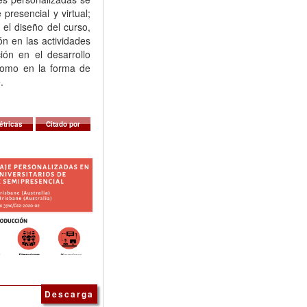
presencial y virtual;
 el diseño del curso,
n en las actividades
ción en el desarrollo
 como en la forma de
.
étricas
Citado por
Descarga