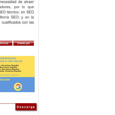
 necesidad de atraer
adores, por lo que
 SEO técnico; en SEO
itoría SEO; y en la
cualificados con las
étricas
Citado por
Descarga