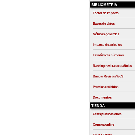
BIBLIOMETRÍA
Factor de impacto
Bases de datos
Métricas generales
Impacto de artículos
Estadísticas números
Ranking revistas españolas
Buscar Revistas WoS
Premios recibidos
Documentos
TIENDA
Otras publicaciones
Compra online