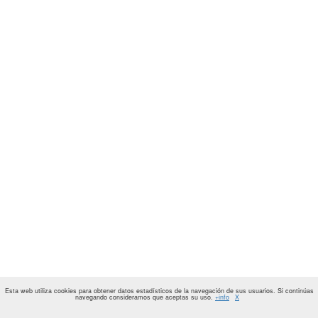
Esta web utiliza cookies para obtener datos estadísticos de la navegación de sus usuarios. Si continúas
navegando consideramos que aceptas su uso.
+info
X