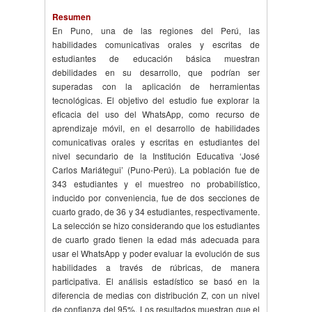
Resumen
En Puno, una de las regiones del Perú, las
habilidades comunicativas orales y escritas de
estudiantes de educación básica muestran
debilidades en su desarrollo, que podrían ser
superadas con la aplicación de herramientas
tecnológicas. El objetivo del estudio fue explorar la
eficacia del uso del WhatsApp, como recurso de
aprendizaje móvil, en el desarrollo de habilidades
comunicativas orales y escritas en estudiantes del
nivel secundario de la Institución Educativa ‘José
Carlos Mariátegui’ (Puno-Perú). La población fue de
343 estudiantes y el muestreo no probabilístico,
inducido por conveniencia, fue de dos secciones de
cuarto grado, de 36 y 34 estudiantes, respectivamente.
La selección se hizo considerando que los estudiantes
de cuarto grado tienen la edad más adecuada para
usar el WhatsApp y poder evaluar la evolución de sus
habilidades a través de rúbricas, de manera
participativa. El análisis estadístico se basó en la
diferencia de medias con distribución Z, con un nivel
de confianza del 95%. Los resultados muestran que el