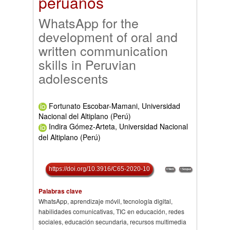
peruanos
WhatsApp for the
development of oral and
written communication
skills in Peruvian
adolescents
Fortunato Escobar-Mamani, Universidad
Nacional del Altiplano (Perú)
Indira Gómez-Arteta, Universidad Nacional
del Altiplano (Perú)
https://doi.org/10.3916/C65-2020-10
Palabras clave
WhatsApp, aprendizaje móvil, tecnología digital,
habilidades comunicativas, TIC en educación, redes
sociales, educación secundaria, recursos multimedia