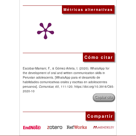
Métricas alternativas
Cómo citar
Escobar-Mamani, F., & Gómez-Arteta, I. (2020). WhatsApp for
the development of oral and written communication skills in
Peruvian adolescents. [WhatsApp para el desarrollo de
habilidades comunicativas orales y escritas en adolescentes
peruanos].
Comunicar, 65
, 111-120. https://doi.org/10.3916/C65-
2020-10
Copiar cita
Compartir