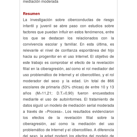
mediación moderada
Resumen
La investigación sobre ciberconductas de riesgo
infantil y juvenil se abre paso con estudios sobre
factores que puedan influir en estos fenómenos, entre
los que se destacan los relacionados con la
convivencia escolar y familiar. En esta última, es
relevante el nivel de confianza espontánea del hijo
hacia su progenitor en el uso Internet. El objetivo de
este trabajo es comprobar el efecto de la revelación
filial en la ciberagresión, así como el rol mediador del
uso problemático de Internet y el cibercotilleo, y el rol
moderador del sexo y la edad. Un total de 866
escolares de primaria (53% chicas) de entre 10 y 13
años (M=11,21; D.T.=0,90) fueron encuestados
mediante el uso de autoinformes. El tratamiento de
datos siguió un modelo de mediación serial moderada
a través de «Process». Los resultados evidenciaron
los efectos de la revelación filial sobre la
ciberagresión, así como la mediación del uso
problemático de Internet y el cibercotilleo. A diferencia
del sexo, la edad moderó los efectos del modelo de