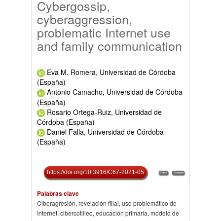
Cybergossip,
cyberaggression,
problematic Internet use
and family communication
Eva M. Romera, Universidad de Córdoba
(España)
Antonio Camacho, Universidad de Córdoba
(España)
Rosario Ortega-Ruiz, Universidad de
Córdoba (España)
Daniel Falla, Universidad de Córdoba
(España)
https://doi.org/10.3916/C67-2021-05
Palabras clave
Ciberagresión, revelación filial, uso problemático de
Internet, cibercotilleo, educación primaria, modelo de