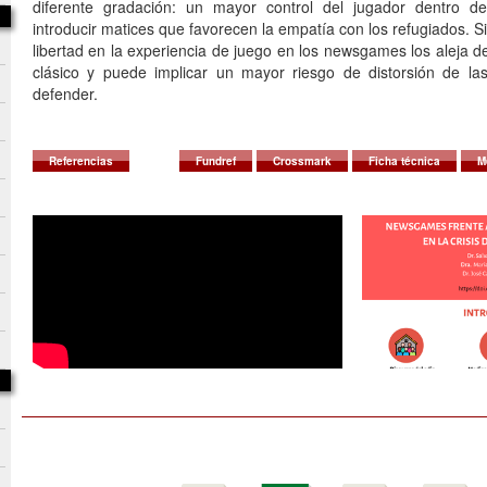
diferente gradación: un mayor control del jugador dentro de 
introducir matices que favorecen la empatía con los refugiados. 
libertad en la experiencia de juego en los newsgames los aleja d
clásico y puede implicar un mayor riesgo de distorsión de la
defender.
Referencias
Fundref
Crossmark
Ficha técnica
M