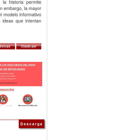
la historia permite
Sin embargo, la mayor
el modelo informativo
s ideas que intentan
étricas
Citado por
Descarga