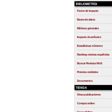
BIBLIOMETRÍA
Factor de impacto
Bases de datos
Métricas generales
Impacto de artículos
Estadísticas números
Ranking revistas españolas
Buscar Revistas WoS
Premios recibidos
Documentos
TIENDA
Otras publicaciones
Compra online