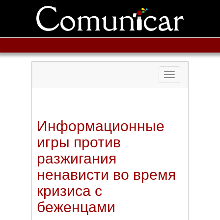
Toggle
navigation
Информационные
игры против
разжигания
ненависти во время
кризиса с
беженцами