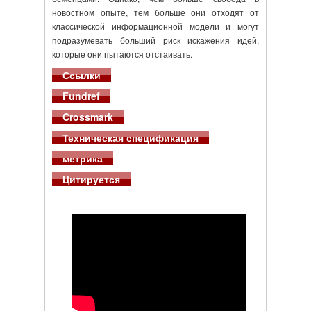
новостном опыте, тем больше они отходят от
классической информационной модели и могут
подразумевать больший риск искажения идей,
которые они пытаются отстаивать.
Ссылки
Fundref
Crossmark
Техническая спецификация
метрика
Цитируется