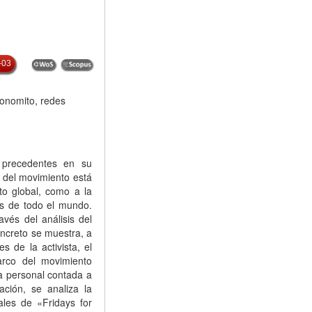
-03
monomito, redes
 precedentes en su
o del movimiento está
to global, como a la
es de todo el mundo.
avés del análisis del
ncreto se muestra, a
s de la activista, el
rco del movimiento
ia personal contada a
ación, se analiza la
ales de «Fridays for