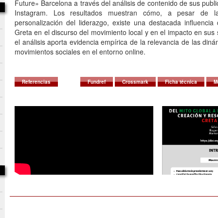
Future» Barcelona a través del análisis de contenido de sus publi
Instagram. Los resultados muestran cómo, a pesar de la
personalización del liderazgo, existe una destacada influencia
Greta en el discurso del movimiento local y en el impacto en su
el análisis aporta evidencia empírica de la relevancia de las diná
movimientos sociales en el entorno online.
Referencias
Fundref
Crossmark
Ficha técnica
M