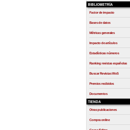
BIBLIOMETRÍA
Factor de impacto
Bases de datos
Métricas generales
Impacto de artículos
Estadísticas números
Ranking revistas españolas
Buscar Revistas WoS
Premios recibidos
Documentos
TIENDA
Otras publicaciones
Compra online