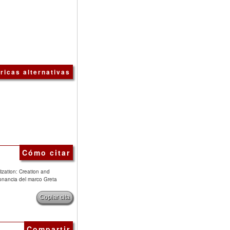
ricas alternativas
Cómo citar
lization: Creation and
sonancia del marco Greta
Copiar cita
Compartir