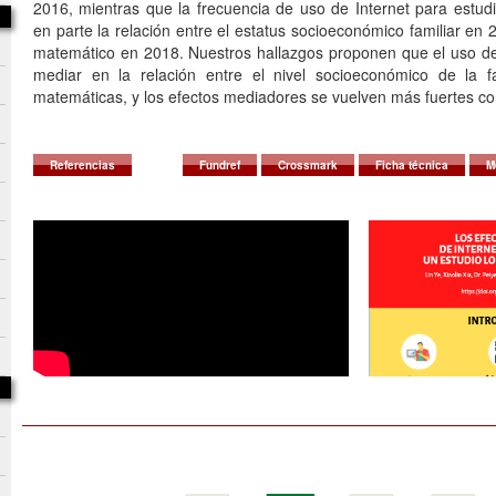
2016, mientras que la frecuencia de uso de Internet para estu
en parte la relación entre el estatus socioeconómico familiar en 
matemático en 2018. Nuestros hallazgos proponen que el uso de
mediar en la relación entre el nivel socioeconómico de la fa
matemáticas, y los efectos mediadores se vuelven más fuertes co
Referencias
Fundref
Crossmark
Ficha técnica
M