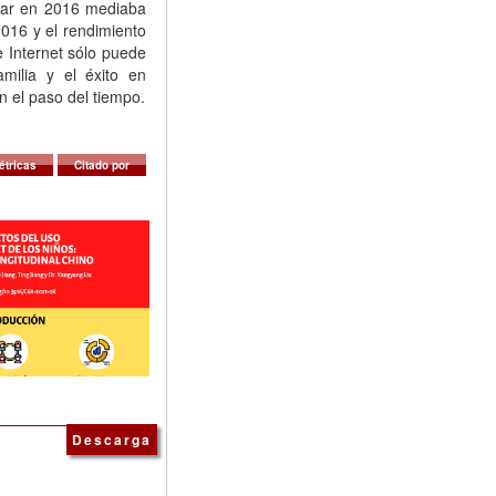
diar en 2016 mediaba
2016 y el rendimiento
 Internet sólo puede
milia y el éxito en
n el paso del tiempo.
étricas
Citado por
Descarga