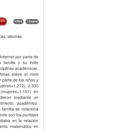
-08
cas, idiomas
Internet por parte de
 familia y su éxito
sciplinas académicas.
inas sobre el nivel
r parte de los niños y
ujeres=1.272), 2.330
 (mujeres=1.151) en
dieron mediante un
imiento académico.
familia se relaciona
ente con los puntajes
diaba en la relación
iento matemático en