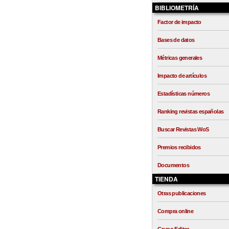
BIBLIOMETRÍA
Factor de impacto
Bases de datos
Métricas generales
Impacto de artículos
Estadísticas números
Ranking revistas españolas
Buscar Revistas WoS
Premios recibidos
Documentos
TIENDA
Otras publicaciones
Compra online