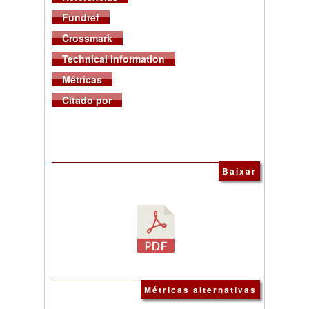
Fundref
Crossmark
Technical information
Métricas
Citado por
Baixar
Métricas alternativas