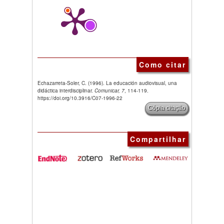
Como citar
Echazarreta-Soler, C. (1996). La educación audiovisual, una
didáctica interdisciplinar.
Comunicar, 7
, 114-119.
https://doi.org/10.3916/C07-1996-22
Cópia citação
Compartilhar