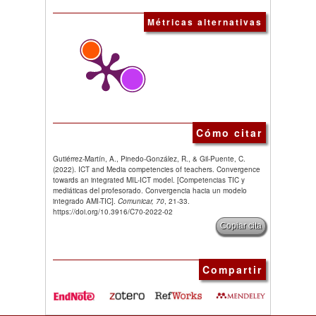
Métricas alternativas
Cómo citar
Gutiérrez-Martín, A., Pinedo-González, R., & Gil-Puente, C.
(2022). ICT and Media competencies of teachers. Convergence
towards an integrated MIL-ICT model. [Competencias TIC y
mediáticas del profesorado. Convergencia hacia un modelo
integrado AMI-TIC].
Comunicar, 70
, 21-33.
https://doi.org/10.3916/C70-2022-02
Copiar cita
Compartir