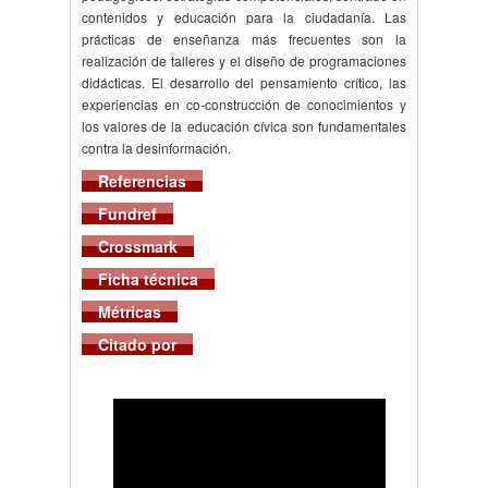
contenidos y educación para la ciudadanía. Las
prácticas de enseñanza más frecuentes son la
realización de talleres y el diseño de programaciones
didácticas. El desarrollo del pensamiento crítico, las
experiencias en co-construcción de conocimientos y
los valores de la educación cívica son fundamentales
contra la desinformación.
Referencias
Fundref
Crossmark
Ficha técnica
Métricas
Citado por