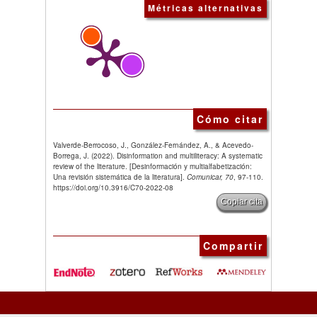
Métricas alternativas
Cómo citar
Valverde-Berrocoso, J., González-Fernández, A., & Acevedo-
Borrega, J. (2022). Disinformation and multiliteracy: A systematic
review of the literature. [Desinformación y multialfabetización:
Una revisión sistemática de la literatura].
Comunicar, 70
, 97-110.
https://doi.org/10.3916/C70-2022-08
Copiar cita
Compartir