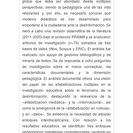
global que debe ser abordado desde múltiples
perspectivas, siendo la pedagógica una de las más
relevantes y, por ello, es necesario conocer qué
modelos didácticos se han desarrollado para
empoderar a la ciudadanía ante la desinformación. Se
llevó a cabo una revisión sistemática de la literatura
(2011-2020) bajo el protocolo PRISMA y se analizaron
artículos de investigación (n=76) extraídos de tres
bases de datos (Wos, Scopus y ERIC). El análisis fue
realizado con apoyo de gestores bibliográficos y de
minería de textos. Se da respuesta a ocho preguntas
de investigación sobre el marco conceptual, las
características documentales y la dimensión
pedagógica. El análisis documental ofrece una visión
del papel de las alfabetizaciones múltiples en la
investigación educativa sobre el fenómeno de la
desinformación, destacando la relevancia de la
«alfabetización mediática» y la «informacional», así
como la emergencia de la «alfabetización en noticias»
y en «datos». Se evidencia la necesidad de adoptar
enfoques interdisciplinares. Con relación a los
resultados educativos, se identifican tres enfoques
pedagógicos: estrategias competenciales, centrado en