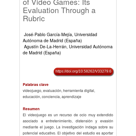
of Video Games: Its
Evaluation Through a
Rubric
José-Pablo García-Mejía, Universidad
Autónoma de Madrid (España)
Agustín De-La-Herrán, Universidad Autónoma
de Madrid (España)
https://doi.org/10.58262/V33279.6
Palabras clave
videojuego, evaluación, herramienta digital,
educación, conciencia, aprendizaje
Resumen
El videojuego es un recurso de ocio muy extendido
asociado a entretenimiento, distensión y evasión
mediante el juego. La investigación indaga sobre su
potencial educativo. El objetivo del estudio es aportar