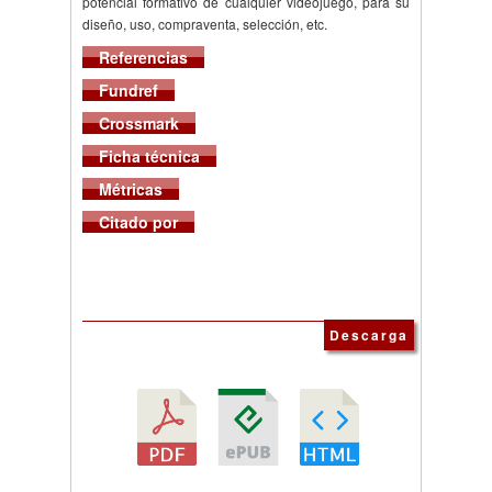
potencial formativo de cualquier videojuego, para su
diseño, uso, compraventa, selección, etc.
Referencias
Fundref
Crossmark
Ficha técnica
Métricas
Citado por
Descarga