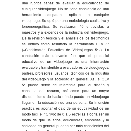
una rúbrica capaz de evaluar la educatividad de
cualquier videojuego. No se tiene constancia de una
herramienta comparable aplicable a cualquier
videojuego. Se optó por una metodología cualitativa y
fenomenográfica. Se realizaron 40 entrevistas a
maestros y a expertos de la industria del videojuego.
De la revisión teórica y el análisis de los testimonios
se obtuvo como resultado la herramienta CEV 5*
(«Clasificación Educativa de Videojuegos 5*»). La
conclusión más relevante fue que el potencial
educativo de un videojuego es una información
evaluable y transferible a evaluadores de videojuegos,
padres, profesores, usuarios, técnicos de la industria
del videojuego y la sociedad en general. Así, el CEV
5* puede servir de referencia para el diseño y
consumo del recurso, así como para un mayor
discernimiento de hasta dónde puede un videojuego
llegar en la educación de una persona. Su intención
práctica es aportar el dato de su educatividad de un
modo fácil e intuitivo: de 0 a 5 estrellas. Podría ser un
modo de que usuarios, educadores, empresas y la
sociedad en general puedan ser más conscientes del