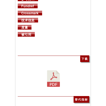
Fundref
Crossmark
技术信息
度量
被引用
下载
替代指标