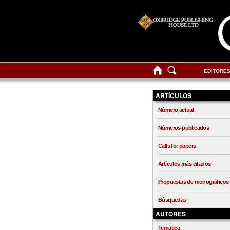
EDITORE
ARTÍCULOS
Número actual
Números publicados
Calls for papers
Artículos más citados
Propuestas de monográficos
Búsquedas
AUTORES
Temática