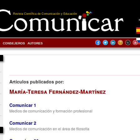
Revista Científica de Comunicación y Educación
S
CONSEJEROS
AUTORES
Artículos publicados por:
María-Teresa Fernández-Martínez
Comunicar 1
Medios de comunicación y formación profesional
Comunicar 2
Medios de comunicación en el área de filosofía