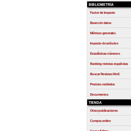
BIBLIOMETRÍA
Factor de impacto
Bases de datos
Métricas generales
Impacto de artículos
Estadísticas números
Ranking revistas españolas
Buscar Revistas WoS
Premios recibidos
Documentos
TIENDA
Otras publicaciones
Compra online