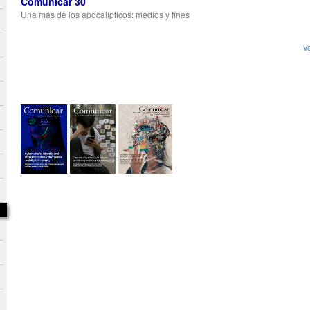
Comunicar 30
Una más de los apocalípticos: medios y fines
Ve