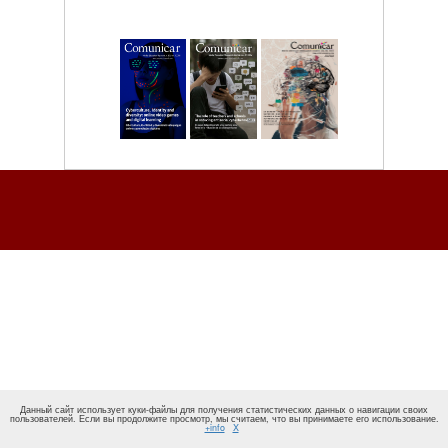
Данный сайт использует куки-файлы для получения статистических данных о навигации своих
пользователей. Если вы продолжите просмотр, мы считаем, что вы принимаете его использование.
+info
X