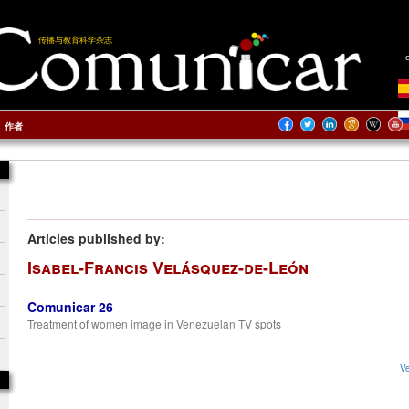
传播与教育科学杂志
作者
Articles published by:
Isabel-Francis Velásquez-de-León
Comunicar 26
Treatment of women image in Venezuelan TV spots
Ve