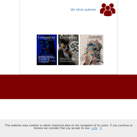
Ver otros autores
This website uses cookies to obtain statistical data on the navigation of its users. If you continue to
browse we consider that you accept its use.
+info
X