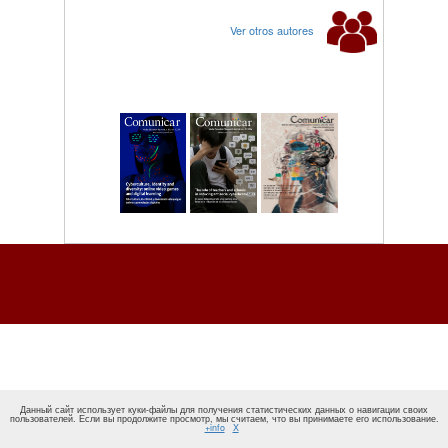
Ver otros autores
Данный сайт использует куки-файлы для получения статистических данных о навигации своих
пользователей. Если вы продолжите просмотр, мы считаем, что вы принимаете его использование.
+info
X